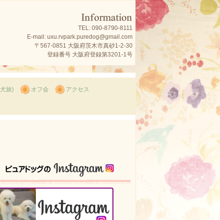
TEL: 090-8790-8111
E-mail: uxu.rvpark.puredog@gmail.com
〒567-0851 大阪府茨木市真砂1-2-30
登録番号 大阪府登録第3201-1号
(犬旅)
オフ会
アクセス