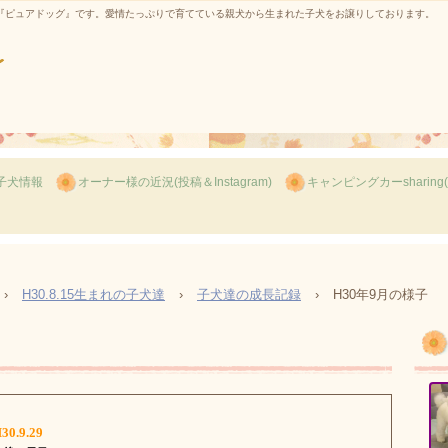
『ピュアドッグ』です。愛情たっぷりで育てている親犬から生まれた子犬をお譲りしております。
子犬情報
オーナー様の近況(投稿＆Instagram)
キャンピングカーsharing
›
H30.8.15生まれの子犬達
›
子犬達の成長記録
›
H30年9月の様子
30.9.29