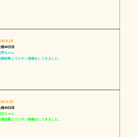
30.9.29
生後46日目
長男ちゃん
健康診断とワクチン接種をしてきました。
30.9.29
生後46日目
四女ちゃん
健康診断とワクチン接種をしてきました。