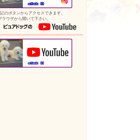
上記のボタンからアクセスできます。
ラウザから開いて下さい。