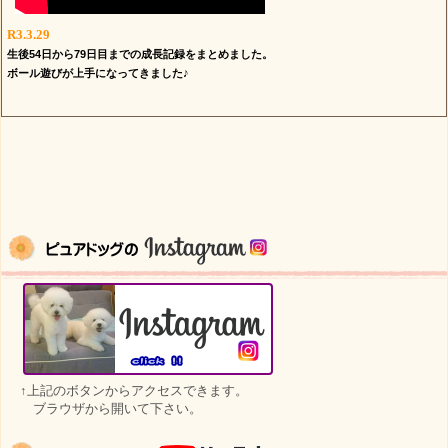
R3.3.29
生後54
日から79日目までの成長記録をまとめました。
ボール遊びが上手になってきました♪
↑上記のボタンからアクセスできます。
ブラウザから開いて下さい。