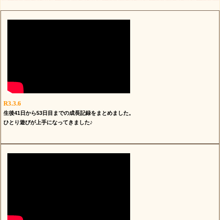
R3.3.6
生後41日から53日目までの成長記録をまとめました。
ひとり遊びが上手になってきました♪